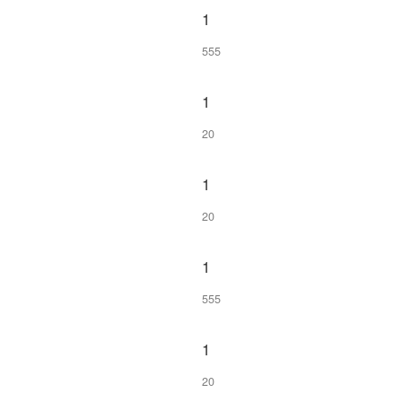
1
555
1
20
1
20
1
555
1
20