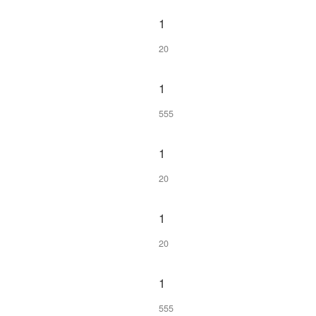
1
20
1
555
1
20
1
20
1
555