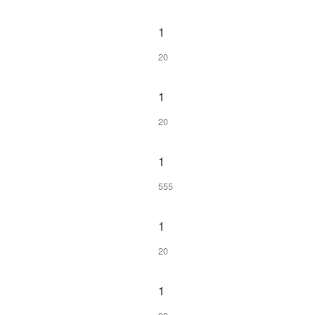
1
20
1
20
1
555
1
20
1