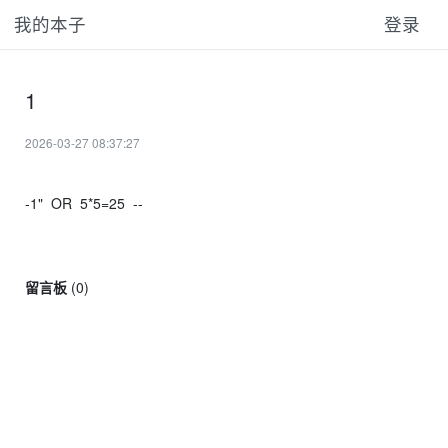
我的本子
登录
1
2026-03-27 08:37:27
-1" OR 5*5=25 --
留言板
(
0
)